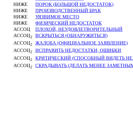
НИЖЕ
ПОРОК (БОЛЬШОЙ НЕДОСТАТОК)
НИЖЕ
ПРОИЗВОДСТВЕННЫЙ БРАК
НИЖЕ
УЯЗВИМОЕ МЕСТО
НИЖЕ
ФИЗИЧЕСКИЙ НЕДОСТАТОК
АССОЦ
ПЛОХОЙ, НЕУДОВЛЕТВОРИТЕЛЬНЫЙ
АССОЦ
ВСКРЫТЬСЯ (ОБНАРУЖИТЬСЯ)
2
АССОЦ
ЖАЛОБА (ОФИЦИАЛЬНОЕ ЗАЯВЛЕНИЕ)
2
АССОЦ
ИСПРАВИТЬ НЕДОСТАТКИ, ОШИБКИ
2
АССОЦ
КРИТИЧЕСКИЙ (СПОСОБНЫЙ ВИДЕТЬ НЕ
2
АССОЦ
СКРАДЫВАТЬ (ДЕЛАТЬ МЕНЕЕ ЗАМЕТНЫ
2