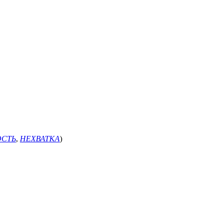
ОСТЬ
,
НЕХВАТКА
)