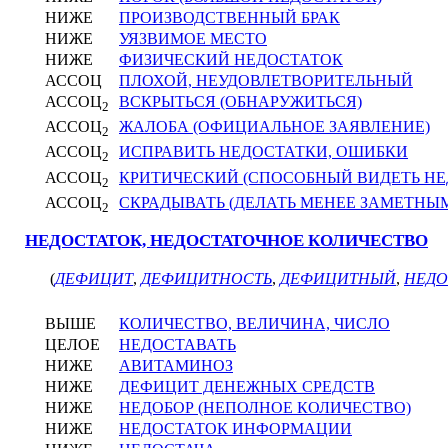
НИЖЕ
ПРОИЗВОДСТВЕННЫЙ БРАК
НИЖЕ
УЯЗВИМОЕ МЕСТО
НИЖЕ
ФИЗИЧЕСКИЙ НЕДОСТАТОК
АССОЦ
ПЛОХОЙ, НЕУДОВЛЕТВОРИТЕЛЬНЫЙ
АССОЦ
ВСКРЫТЬСЯ (ОБНАРУЖИТЬСЯ)
2
АССОЦ
ЖАЛОБА (ОФИЦИАЛЬНОЕ ЗАЯВЛЕНИЕ)
2
АССОЦ
ИСПРАВИТЬ НЕДОСТАТКИ, ОШИБКИ
2
АССОЦ
КРИТИЧЕСКИЙ (СПОСОБНЫЙ ВИДЕТЬ НЕ
2
АССОЦ
СКРАДЫВАТЬ (ДЕЛАТЬ МЕНЕЕ ЗАМЕТНЫ
2
НЕДОСТАТОК, НЕДОСТАТОЧНОЕ КОЛИЧЕСТВО
(
ДЕФИЦИТ
,
ДЕФИЦИТНОСТЬ
,
ДЕФИЦИТНЫЙ
,
НЕДО
ВЫШЕ
КОЛИЧЕСТВО, ВЕЛИЧИНА, ЧИСЛО
ЦЕЛОЕ
НЕДОСТАВАТЬ
НИЖЕ
АВИТАМИНОЗ
НИЖЕ
ДЕФИЦИТ ДЕНЕЖНЫХ СРЕДСТВ
НИЖЕ
НЕДОБОР (НЕПОЛНОЕ КОЛИЧЕСТВО)
НИЖЕ
НЕДОСТАТОК ИНФОРМАЦИИ