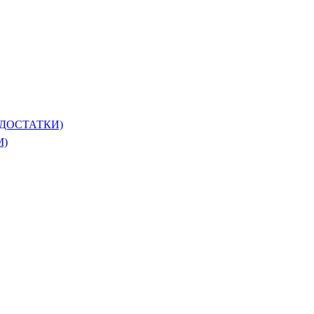
ДОСТАТКИ)
М)