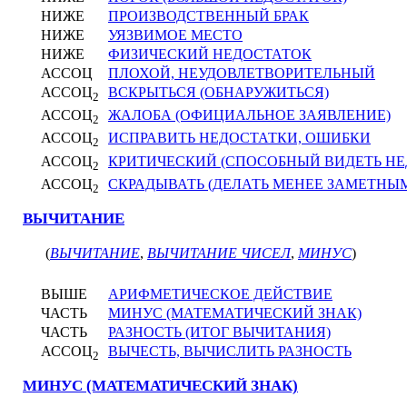
НИЖЕ
ПРОИЗВОДСТВЕННЫЙ БРАК
НИЖЕ
УЯЗВИМОЕ МЕСТО
НИЖЕ
ФИЗИЧЕСКИЙ НЕДОСТАТОК
АССОЦ
ПЛОХОЙ, НЕУДОВЛЕТВОРИТЕЛЬНЫЙ
АССОЦ
ВСКРЫТЬСЯ (ОБНАРУЖИТЬСЯ)
2
АССОЦ
ЖАЛОБА (ОФИЦИАЛЬНОЕ ЗАЯВЛЕНИЕ)
2
АССОЦ
ИСПРАВИТЬ НЕДОСТАТКИ, ОШИБКИ
2
АССОЦ
КРИТИЧЕСКИЙ (СПОСОБНЫЙ ВИДЕТЬ НЕ
2
АССОЦ
СКРАДЫВАТЬ (ДЕЛАТЬ МЕНЕЕ ЗАМЕТНЫ
2
ВЫЧИТАНИЕ
(
ВЫЧИТАНИЕ
,
ВЫЧИТАНИЕ ЧИСЕЛ
,
МИНУС
)
ВЫШЕ
АРИФМЕТИЧЕСКОЕ ДЕЙСТВИЕ
ЧАСТЬ
МИНУС (МАТЕМАТИЧЕСКИЙ ЗНАК)
ЧАСТЬ
РАЗНОСТЬ (ИТОГ ВЫЧИТАНИЯ)
АССОЦ
ВЫЧЕСТЬ, ВЫЧИСЛИТЬ РАЗНОСТЬ
2
МИНУС (МАТЕМАТИЧЕСКИЙ ЗНАК)