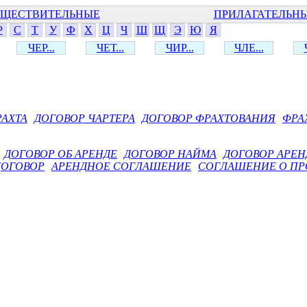
ЩЕСТВИТЕЛЬНЫЕ
ПРИЛАГАТЕЛЬН
Р
С
Т
У
Ф
Х
Ц
Ч
Ш
Щ
Э
Ю
Я
ЧЕР...
ЧЕТ...
ЧИР...
ЧЛЕ...
РАХТА
ДОГОВОР ЧАРТЕРА
ДОГОВОР ФРАХТОВАНИЯ
ФРА
ДОГОВОР ОБ АРЕНДЕ
ДОГОВОР НАЙМА
ДОГОВОР АРЕ
ДОГОВОР
АРЕНДНОЕ СОГЛАШЕНИЕ
СОГЛАШЕНИЕ О ПР