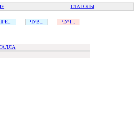
ЫЕ
ГЛАГОЛЫ
ЧРЕ...
ЧУВ...
ЧУЧ...
ТАЛЛА