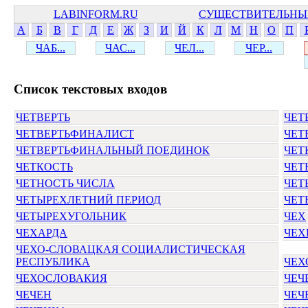
LABINFORM.RU
СУЩЕСТВИТЕЛЬНЫ
А
Б
В
Г
Д
Е
Ж
З
И
Й
К
Л
М
Н
О
П
ЧАБ...
ЧАС...
ЧЕЛ...
ЧЕР...
Cписок текстовых входов
ЧЕТВЕРТЬ
ЧЕТ
ЧЕТВЕРТЬФИНАЛИСТ
ЧЕТ
ЧЕТВЕРТЬФИНАЛЬНЫЙ ПОЕДИНОК
ЧЕТ
ЧЕТКОСТЬ
ЧЕТ
ЧЕТНОСТЬ ЧИСЛА
ЧЕТ
ЧЕТЫРЕХЛЕТНИЙ ПЕРИОД
ЧЕТ
ЧЕТЫРЕХУГОЛЬНИК
ЧЕХ
ЧЕХАРДА
ЧЕХ
ЧЕХО-СЛОВАЦКАЯ СОЦИАЛИСТИЧЕСКАЯ
РЕСПУБЛИКА
ЧЕХ
ЧЕХОСЛОВАКИЯ
ЧЕЧ
ЧЕЧЕН
ЧЕЧ