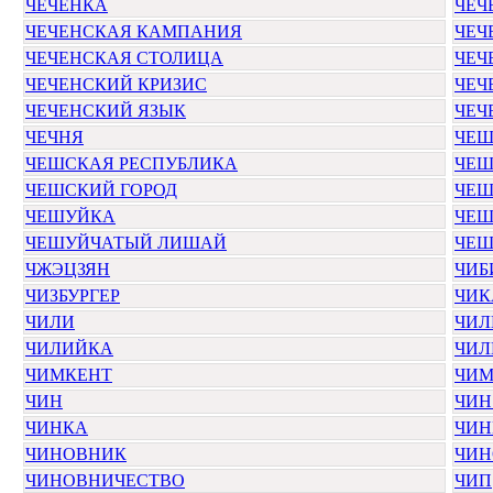
ЧЕЧЕНКА
ЧЕЧ
ЧЕЧЕНСКАЯ КАМПАНИЯ
ЧЕЧ
ЧЕЧЕНСКАЯ СТОЛИЦА
ЧЕЧ
ЧЕЧЕНСКИЙ КРИЗИС
ЧЕЧ
ЧЕЧЕНСКИЙ ЯЗЫК
ЧЕЧ
ЧЕЧНЯ
ЧЕ
ЧЕШСКАЯ РЕСПУБЛИКА
ЧЕШ
ЧЕШСКИЙ ГОРОД
ЧЕШ
ЧЕШУЙКА
ЧЕШ
ЧЕШУЙЧАТЫЙ ЛИШАЙ
ЧЕШ
ЧЖЭЦЗЯН
ЧИБ
ЧИЗБУРГЕР
ЧИК
ЧИЛИ
ЧИЛ
ЧИЛИЙКА
ЧИЛ
ЧИМКЕНТ
ЧИМ
ЧИН
ЧИН
ЧИНКА
ЧИН
ЧИНОВНИК
ЧИН
ЧИНОВНИЧЕСТВО
ЧИП