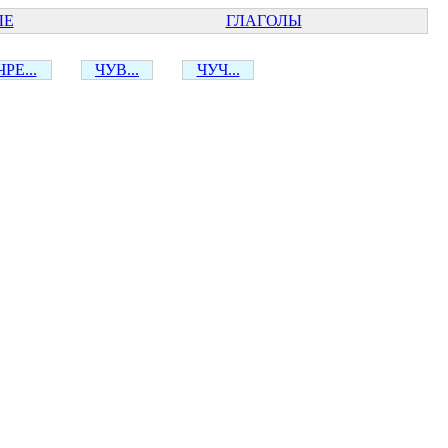
ЫЕ
ГЛАГОЛЫ
ЧРЕ...
ЧУВ...
ЧУЧ...