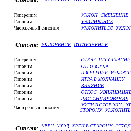
Синсет:
Гипероним
УКЛОН
СМЕЩЕНИЕ
Гипоним
УВИЛИВАНИЕ
Частеречный синоним
УКЛОНИТЬСЯ
УКЛО
Синсет:
УКЛОНЕНИЕ
ОТСТРАНЕНИЕ
Гипероним
ОТКАЗ
НЕСОГЛАСИЕ
Гипоним
ОТГОВОРКА
Гипоним
ИЗБЕГАНИЕ
ИЗБЕЖА
Гипоним
ИГРА В МОЛЧАНКУ
Гипоним
ВИЛЯНИЕ
Гипоним
ОТКОС
УВИЛИВАНИ
Гипоним
ДИСТАНЦИРОВАНИЕ
УЙТИ В СТОРОНУ
ОТ
Частеречный синоним
СТОРОНУ
УКЛОНИТЬ
КРЕН
УХОД
КРЕН В СТОРОНУ
ОТХОД
Синсет: