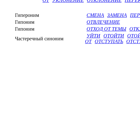
ОТ
УКЛОНЕНИЕ
ОТКЛОНЕНИЕ
ПЕРЕ
Гипероним
СМЕНА
ЗАМЕНА
ПЕ
Гипоним
ОТВЛЕЧЕНИЕ
Гипоним
ОТХОД ОТ ТЕМЫ
ОТК
УЙТИ
ОТОЙТИ
ОТОЙ
Частеречный синоним
ОТ
ОТСТУПАТЬ
ОТСТ