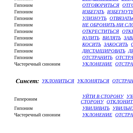
Гипоним
ОТГОВОРИТЬСЯ
ОТГ
Гипоним
ИЗБЕГАТЬ
ИЗБЕГНУТ
Гипоним
УЛИЗНУТЬ
ОТВЯЗАТЬ
Гипоним
НЕ ОБРОНИТЬ НИ СЛ
Гипоним
ОТКРЕСТИТЬСЯ
ОТК
Гипоним
ЮЛИТЬ
ВИЛЯТЬ
ЗАВ
Гипоним
КОСИТЬ
ЗАКОСИТЬ
Гипоним
ДИСТАНЦИРОВАТЬ
Д
Гипоним
ОТСТРАНИТЬ
ОТСТР
Частеречный синоним
УКЛОНЕНИЕ
ОТСТР
Синсет:
УКЛОНИТЬСЯ
УКЛОНЯТЬСЯ
ОТСТРА
УЙТИ В СТОРОНУ
УХ
Гипероним
СТОРОНУ
ОТКЛОНИТ
Гипоним
УВИЛИВАТЬ
УВИЛЬН
Частеречный синоним
УКЛОНЕНИЕ
ОТСТР