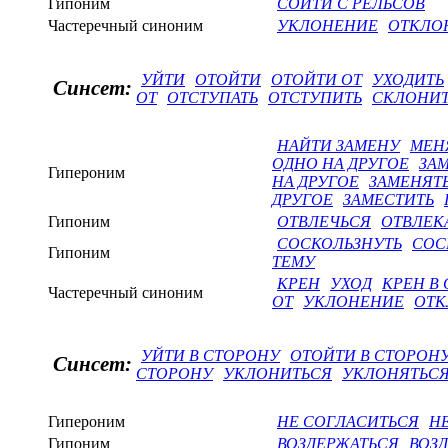
Гипоним
СОЙТИ С РЕЛЬСОВ
Частеречный синоним
УКЛОНЕНИЕ
ОТКЛО
УЙТИ
ОТОЙТИ
ОТОЙТИ ОТ
УХОДИТЬ
Синсет:
ОТ
ОТСТУПАТЬ
ОТСТУПИТЬ
СКЛОНИ
НАЙТИ ЗАМЕНУ
МЕН
ОДНО НА ДРУГОЕ
ЗА
Гипероним
НА ДРУГОЕ
ЗАМЕНЯТЬ
ДРУГОЕ
ЗАМЕСТИТЬ
Гипоним
ОТВЛЕЧЬСЯ
ОТВЛЕК
СОСКОЛЬЗНУТЬ
СОС
Гипоним
ТЕМУ
КРЕН
УХОД
КРЕН В
Частеречный синоним
ОТ
УКЛОНЕНИЕ
ОТК
УЙТИ В СТОРОНУ
ОТОЙТИ В СТОРОН
Синсет:
СТОРОНУ
УКЛОНИТЬСЯ
УКЛОНЯТЬС
Гипероним
НЕ СОГЛАСИТЬСЯ
Н
Гипоним
ВОЗДЕРЖАТЬСЯ
ВОЗ