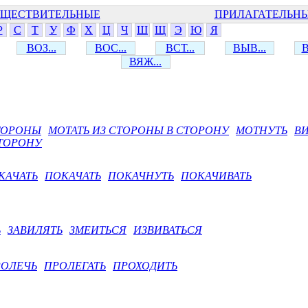
ЩЕСТВИТЕЛЬНЫЕ
ПРИЛАГАТЕЛЬН
Р
С
Т
У
Ф
Х
Ц
Ч
Ш
Щ
Э
Ю
Я
ВОЗ...
ВОС...
ВСТ...
ВЫВ...
В
ВЯЖ...
СТОРОНЫ
МОТАТЬ ИЗ СТОРОНЫ В СТОРОНУ
МОТНУТЬ
В
СТОРОНУ
КАЧАТЬ
ПОКАЧАТЬ
ПОКАЧНУТЬ
ПОКАЧИВАТЬ
Ь
ЗАВИЛЯТЬ
ЗМЕИТЬСЯ
ИЗВИВАТЬСЯ
РОЛЕЧЬ
ПРОЛЕГАТЬ
ПРОХОДИТЬ