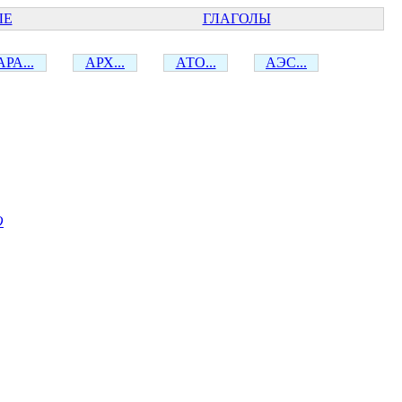
ЫЕ
ГЛАГОЛЫ
АРА...
АРХ...
АТО...
АЭС...
О