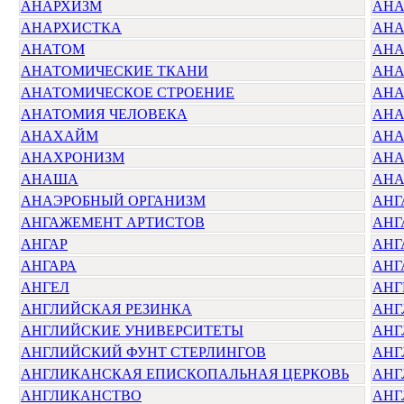
АНАРХИЗМ
АНА
АНАРХИСТКА
АНА
АНАТОМ
АНА
АНАТОМИЧЕСКИЕ ТКАНИ
АНА
АНАТОМИЧЕСКОЕ СТРОЕНИЕ
АН
АНАТОМИЯ ЧЕЛОВЕКА
АН
АНАХАЙМ
АНА
АНАХРОНИЗМ
АНА
АНАША
АНА
АНАЭРОБНЫЙ ОРГАНИЗМ
АНГ
АНГАЖЕМЕНТ АРТИСТОВ
АНГ
АНГАР
АНГ
АНГАРА
АНГ
АНГЕЛ
АНГ
АНГЛИЙСКАЯ РЕЗИНКА
АНГ
АНГЛИЙСКИЕ УНИВЕРСИТЕТЫ
АНГ
АНГЛИЙСКИЙ ФУНТ СТЕРЛИНГОВ
АНГ
АНГЛИКАНСКАЯ ЕПИСКОПАЛЬНАЯ ЦЕРКОВЬ
АНГ
АНГЛИКАНСТВО
АНГ