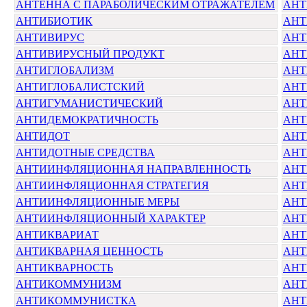
АНТЕННА С ПАРАБОЛИЧЕСКИМ ОТРАЖАТЕЛЕМ
АНТ
АНТИБИОТИК
АНТ
АНТИВИРУС
АНТ
АНТИВИРУСНЫЙ ПРОДУКТ
АНТ
АНТИГЛОБАЛИЗМ
АНТ
АНТИГЛОБАЛИСТСКИЙ
АНТ
АНТИГУМАНИСТИЧЕСКИЙ
АНТ
АНТИДЕМОКРАТИЧНОСТЬ
АНТ
АНТИДОТ
АНТ
АНТИДОТНЫЕ СРЕДСТВА
АНТ
АНТИИНФЛЯЦИОННАЯ НАПРАВЛЕННОСТЬ
АНТ
АНТИИНФЛЯЦИОННАЯ СТРАТЕГИЯ
АНТ
АНТИИНФЛЯЦИОННЫЕ МЕРЫ
АНТ
АНТИИНФЛЯЦИОННЫЙ ХАРАКТЕР
АНТ
АНТИКВАРИАТ
АНТ
АНТИКВАРНАЯ ЦЕННОСТЬ
АНТ
АНТИКВАРНОСТЬ
АНТ
АНТИКОММУНИЗМ
АН
АНТИКОММУНИСТКА
АНТ