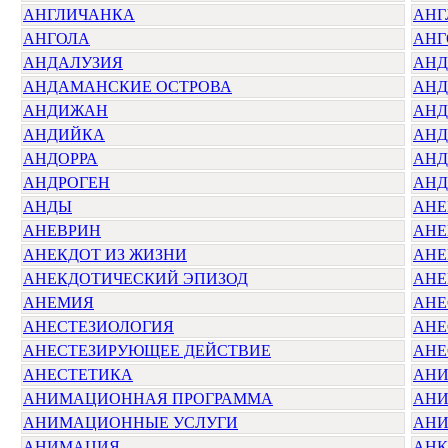
АНГЛИЧАНКА
АНГ
АНГОЛА
АНГ
АНДАЛУЗИЯ
АНД
АНДАМАНСКИЕ ОСТРОВА
АНД
АНДИЖАН
АНД
АНДИЙКА
АН
АНДОРРА
АНД
АНДРОГЕН
АНД
АНДЫ
АНЕ
АНЕВРИН
АНЕ
АНЕКДОТ ИЗ ЖИЗНИ
АНЕ
АНЕКДОТИЧЕСКИЙ ЭПИЗОД
АНЕ
АНЕМИЯ
АНЕ
АНЕСТЕЗИОЛОГИЯ
АНЕ
АНЕСТЕЗИРУЮЩЕЕ ДЕЙСТВИЕ
АНЕ
АНЕСТЕТИКА
АНИ
АНИМАЦИОННАЯ ПРОГРАММА
АНИ
АНИМАЦИОННЫЕ УСЛУГИ
АНИ
АНИМАЦИЯ
АНК