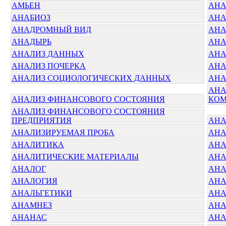
АМЬЕН
АНА
АНАБИОЗ
АНА
АНАДРОМНЫЙ ВИД
АНА
АНАДЫРЬ
АНА
АНАЛИЗ ДАННЫХ
АНА
АНАЛИЗ ПОЧЕРКА
АНА
АНАЛИЗ СОЦИОЛОГИЧЕСКИХ ДАННЫХ
АНА
АНА
АНАЛИЗ ФИНАНСОВОГО СОСТОЯНИЯ
КО
АНАЛИЗ ФИНАНСОВОГО СОСТОЯНИЯ
ПРЕДПРИЯТИЯ
АНА
АНАЛИЗИРУЕМАЯ ПРОБА
АНА
АНАЛИТИКА
АНА
АНАЛИТИЧЕСКИЕ МАТЕРИАЛЫ
АНА
АНАЛОГ
АНА
АНАЛОГИЯ
АН
АНАЛЬГЕТИКИ
АНА
АНАМНЕЗ
АНА
АНАНАС
АН