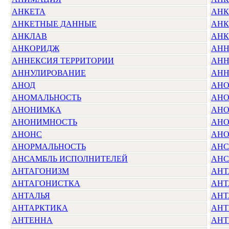
АНКЕТА
АНК
АНКЕТНЫЕ ДАННЫЕ
АНК
АНКЛАВ
АНК
АНКОРИДЖ
АНН
АННЕКСИЯ ТЕРРИТОРИИ
АНН
АННУЛИРОВАНИЕ
АНН
АНОД
АН
АНОМАЛЬНОСТЬ
АН
АНОНИМКА
АНО
АНОНИМНОСТЬ
АНО
АНОНС
АНО
АНОРМАЛЬНОСТЬ
АНС
АНСАМБЛЬ ИСПОЛНИТЕЛЕЙ
АНС
АНТАГОНИЗМ
АНТ
АНТАГОНИСТКА
АНТ
АНТАЛЬЯ
АНТ
АНТАРКТИКА
АНТ
АНТЕННА
АНТ