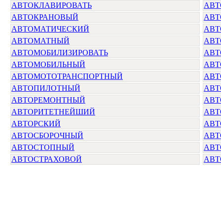
АВТОКЛАВИРОВАТЬ
АВТ
АВТОКРАНОВЫЙ
АВТ
АВТОМАТИЧЕСКИЙ
АВТ
АВТОМАТНЫЙ
АВТ
АВТОМОБИЛИЗИРОВАТЬ
АВТ
АВТОМОБИЛЬНЫЙ
АВТ
АВТОМОТОТРАНСПОРТНЫЙ
АВ
АВТОПИЛОТНЫЙ
АВТ
АВТОРЕМОНТНЫЙ
АВТ
АВТОРИТЕТНЕЙШИЙ
АВТ
АВТОРСКИЙ
АВТ
АВТОСБОРОЧНЫЙ
АВТ
АВТОСТОПНЫЙ
АВТ
АВТОСТРАХОВОЙ
АВТ