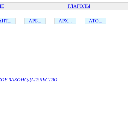
ЫЕ
ГЛАГОЛЫ
АНТ...
АРБ...
АРХ...
АТО...
КОЕ ЗАКОНОДАТЕЛЬСТВО