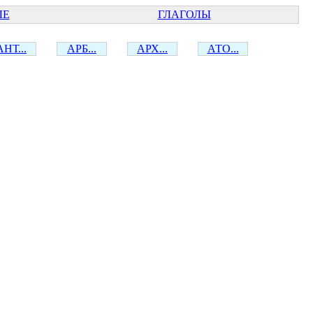
ЫЕ
ГЛАГОЛЫ
АНТ...
АРБ...
АРХ...
АТО...