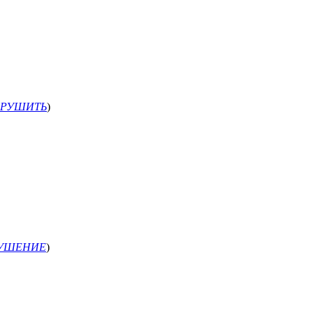
РУШИТЬ
)
РУШЕНИЕ
)