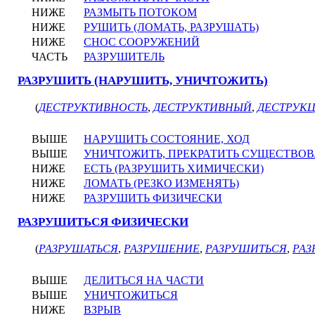
НИЖЕ
РАЗМЫТЬ ПОТОКОМ
НИЖЕ
РУШИТЬ (ЛОМАТЬ, РАЗРУШАТЬ)
НИЖЕ
СНОС СООРУЖЕНИЙ
ЧАСТЬ
РАЗРУШИТЕЛЬ
РАЗРУШИТЬ (НАРУШИТЬ, УНИЧТОЖИТЬ)
(
ДЕСТРУКТИВНОСТЬ
,
ДЕСТРУКТИВНЫЙ
,
ДЕСТРУК
ВЫШЕ
НАРУШИТЬ СОСТОЯНИЕ, ХОД
ВЫШЕ
УНИЧТОЖИТЬ, ПРЕКРАТИТЬ СУЩЕСТВО
НИЖЕ
ЕСТЬ (РАЗРУШИТЬ ХИМИЧЕСКИ)
НИЖЕ
ЛОМАТЬ (РЕЗКО ИЗМЕНЯТЬ)
НИЖЕ
РАЗРУШИТЬ ФИЗИЧЕСКИ
РАЗРУШИТЬСЯ ФИЗИЧЕСКИ
(
РАЗРУШАТЬСЯ
,
РАЗРУШЕНИЕ
,
РАЗРУШИТЬСЯ
,
РАЗ
ВЫШЕ
ДЕЛИТЬСЯ НА ЧАСТИ
ВЫШЕ
УНИЧТОЖИТЬСЯ
НИЖЕ
ВЗРЫВ