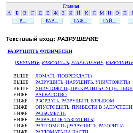
Главная
А
Б
В
Г
Д
Е
Ж
З
И
Й
К
Л
М
Н
О
П
Р....
РАВ...
РАЖ...
РАЙ...
Текстовый вход:
РАЗРУШЕНИЕ
РАЗРУШИТЬ ФИЗИЧЕСКИ
(
КРУШИТЬ
,
РАЗРУШАТЬ
,
РАЗРУШЕНИЕ
,
РАЗРУШИТ
ВЫШЕ
ЛОМАТЬ (ПОВРЕЖДАТЬ)
ВЫШЕ
РАЗРУШИТЬ (НАРУШИТЬ, УНИЧТОЖИТЬ)
ВЫШЕ
УНИЧТОЖИТЬ, ПРЕКРАТИТЬ СУЩЕСТВО
НИЖЕ
ВАРВАРСТВО
НИЖЕ
ВЗОРВАТЬ, РАЗРУШИТЬ ВЗРЫВОМ
НИЖЕ
ОПУСТОШИТЬ, ПРИВЕСТИ В ЗАПУСТЕНИ
НИЖЕ
РАЗБОМБИТЬ
НИЖЕ
РАЗВАЛИТЬ (РАЗРУШИТЬ)
НИЖЕ
РАЗГРОМИТЬ (РАЗРУШИТЬ, РАЗОРИТЬ)
НИЖЕ
РАЗЛОМАТЬ НА ЧАСТИ