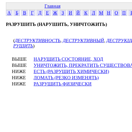
Главная
А
Б
В
Г
Д
Е
Ж
З
И
Й
К
Л
М
Н
О
П
РАЗРУШИТЬ (НАРУШИТЬ, УНИЧТОЖИТЬ)
(
ДЕСТРУКТИВНОСТЬ
,
ДЕСТРУКТИВНЫЙ
,
ДЕСТРУКЦ
РУШИТЬ
)
ВЫШЕ
НАРУШИТЬ СОСТОЯНИЕ, ХОД
ВЫШЕ
УНИЧТОЖИТЬ, ПРЕКРАТИТЬ СУЩЕСТВОВ
НИЖЕ
ЕСТЬ (РАЗРУШИТЬ ХИМИЧЕСКИ)
НИЖЕ
ЛОМАТЬ (РЕЗКО ИЗМЕНЯТЬ)
НИЖЕ
РАЗРУШИТЬ ФИЗИЧЕСКИ