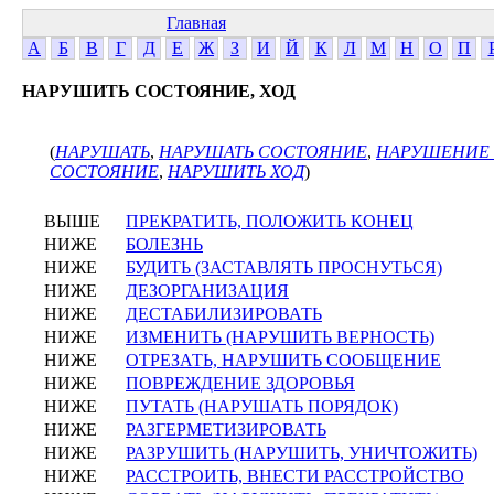
Главная
А
Б
В
Г
Д
Е
Ж
З
И
Й
К
Л
М
Н
О
П
НАРУШИТЬ СОСТОЯНИЕ, ХОД
(
НАРУШАТЬ
,
НАРУШАТЬ СОСТОЯНИЕ
,
НАРУШЕНИЕ
СОСТОЯНИЕ
,
НАРУШИТЬ ХОД
)
ВЫШЕ
ПРЕКРАТИТЬ, ПОЛОЖИТЬ КОНЕЦ
НИЖЕ
БОЛЕЗНЬ
НИЖЕ
БУДИТЬ (ЗАСТАВЛЯТЬ ПРОСНУТЬСЯ)
НИЖЕ
ДЕЗОРГАНИЗАЦИЯ
НИЖЕ
ДЕСТАБИЛИЗИРОВАТЬ
НИЖЕ
ИЗМЕНИТЬ (НАРУШИТЬ ВЕРНОСТЬ)
НИЖЕ
ОТРЕЗАТЬ, НАРУШИТЬ СООБЩЕНИЕ
НИЖЕ
ПОВРЕЖДЕНИЕ ЗДОРОВЬЯ
НИЖЕ
ПУТАТЬ (НАРУШАТЬ ПОРЯДОК)
НИЖЕ
РАЗГЕРМЕТИЗИРОВАТЬ
НИЖЕ
РАЗРУШИТЬ (НАРУШИТЬ, УНИЧТОЖИТЬ)
НИЖЕ
РАССТРОИТЬ, ВНЕСТИ РАССТРОЙСТВО