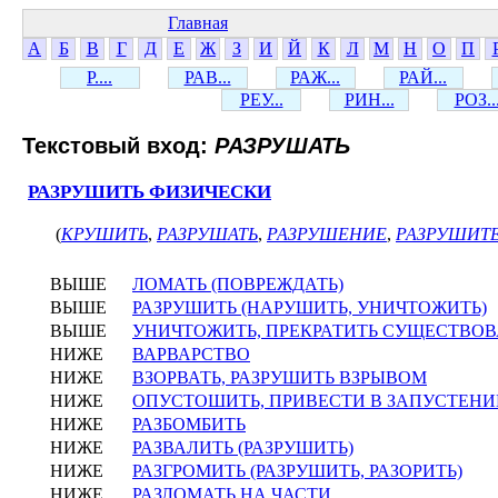
Главная
А
Б
В
Г
Д
Е
Ж
З
И
Й
К
Л
М
Н
О
П
Р....
РАВ...
РАЖ...
РАЙ...
РЕУ...
РИН...
РОЗ..
Текстовый вход:
РАЗРУШАТЬ
РАЗРУШИТЬ ФИЗИЧЕСКИ
(
КРУШИТЬ
,
РАЗРУШАТЬ
,
РАЗРУШЕНИЕ
,
РАЗРУШИТ
ВЫШЕ
ЛОМАТЬ (ПОВРЕЖДАТЬ)
ВЫШЕ
РАЗРУШИТЬ (НАРУШИТЬ, УНИЧТОЖИТЬ)
ВЫШЕ
УНИЧТОЖИТЬ, ПРЕКРАТИТЬ СУЩЕСТВО
НИЖЕ
ВАРВАРСТВО
НИЖЕ
ВЗОРВАТЬ, РАЗРУШИТЬ ВЗРЫВОМ
НИЖЕ
ОПУСТОШИТЬ, ПРИВЕСТИ В ЗАПУСТЕНИ
НИЖЕ
РАЗБОМБИТЬ
НИЖЕ
РАЗВАЛИТЬ (РАЗРУШИТЬ)
НИЖЕ
РАЗГРОМИТЬ (РАЗРУШИТЬ, РАЗОРИТЬ)
НИЖЕ
РАЗЛОМАТЬ НА ЧАСТИ