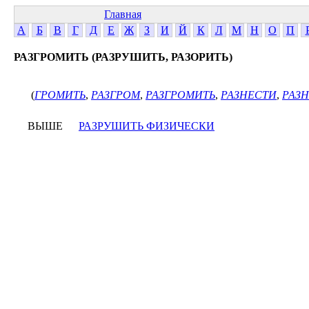
Главная
А
Б
В
Г
Д
Е
Ж
З
И
Й
К
Л
М
Н
О
П
РАЗГРОМИТЬ (РАЗРУШИТЬ, РАЗОРИТЬ)
(
ГРОМИТЬ
,
РАЗГРОМ
,
РАЗГРОМИТЬ
,
РАЗНЕСТИ
,
РАЗ
ВЫШЕ
РАЗРУШИТЬ ФИЗИЧЕСКИ