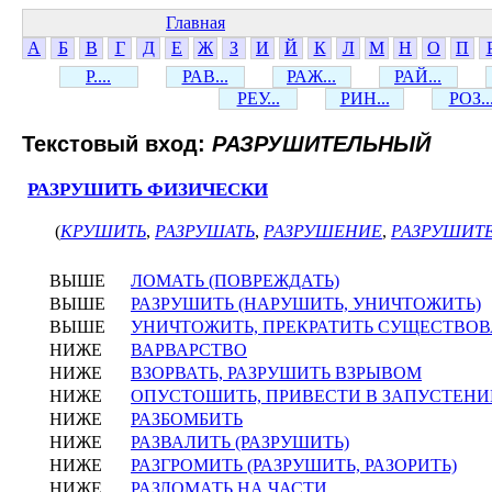
Главная
А
Б
В
Г
Д
Е
Ж
З
И
Й
К
Л
М
Н
О
П
Р....
РАВ...
РАЖ...
РАЙ...
РЕУ...
РИН...
РОЗ..
Текстовый вход:
РАЗРУШИТЕЛЬНЫЙ
РАЗРУШИТЬ ФИЗИЧЕСКИ
(
КРУШИТЬ
,
РАЗРУШАТЬ
,
РАЗРУШЕНИЕ
,
РАЗРУШИТ
ВЫШЕ
ЛОМАТЬ (ПОВРЕЖДАТЬ)
ВЫШЕ
РАЗРУШИТЬ (НАРУШИТЬ, УНИЧТОЖИТЬ)
ВЫШЕ
УНИЧТОЖИТЬ, ПРЕКРАТИТЬ СУЩЕСТВО
НИЖЕ
ВАРВАРСТВО
НИЖЕ
ВЗОРВАТЬ, РАЗРУШИТЬ ВЗРЫВОМ
НИЖЕ
ОПУСТОШИТЬ, ПРИВЕСТИ В ЗАПУСТЕНИ
НИЖЕ
РАЗБОМБИТЬ
НИЖЕ
РАЗВАЛИТЬ (РАЗРУШИТЬ)
НИЖЕ
РАЗГРОМИТЬ (РАЗРУШИТЬ, РАЗОРИТЬ)
НИЖЕ
РАЗЛОМАТЬ НА ЧАСТИ