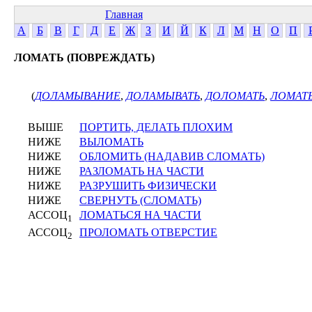
Главная
А
Б
В
Г
Д
Е
Ж
З
И
Й
К
Л
М
Н
О
П
ЛОМАТЬ (ПОВРЕЖДАТЬ)
(
ДОЛАМЫВАНИЕ
,
ДОЛАМЫВАТЬ
,
ДОЛОМАТЬ
,
ЛОМАТ
ВЫШЕ
ПОРТИТЬ, ДЕЛАТЬ ПЛОХИМ
НИЖЕ
ВЫЛОМАТЬ
НИЖЕ
ОБЛОМИТЬ (НАДАВИВ СЛОМАТЬ)
НИЖЕ
РАЗЛОМАТЬ НА ЧАСТИ
НИЖЕ
РАЗРУШИТЬ ФИЗИЧЕСКИ
НИЖЕ
СВЕРНУТЬ (СЛОМАТЬ)
АССОЦ
ЛОМАТЬСЯ НА ЧАСТИ
1
АССОЦ
ПРОЛОМАТЬ ОТВЕРСТИЕ
2