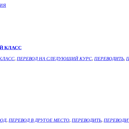
ИЯ
Й КЛАСС
КЛАСС
,
ПЕРЕВОД НА СЛЕДУЮЩИЙ КУРС
,
ПЕРЕВОДИТЬ
,
ВОД
,
ПЕРЕВОД В ДРУГОЕ МЕСТО
,
ПЕРЕВОДИТЬ
,
ПЕРЕВОДИТ