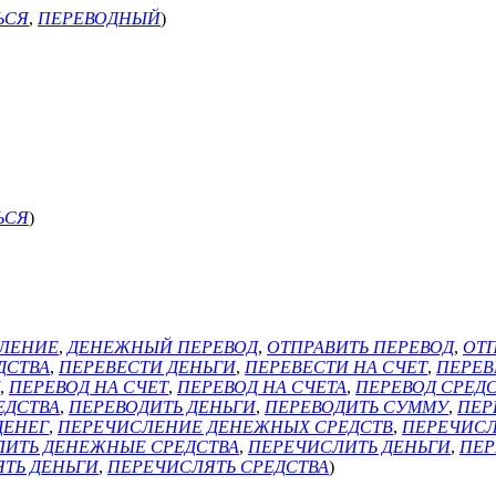
ЬСЯ
,
ПЕРЕВОДНЫЙ
)
ЬСЯ
)
ЛЕНИЕ
,
ДЕНЕЖНЫЙ ПЕРЕВОД
,
ОТПРАВИТЬ ПЕРЕВОД
,
ОТП
ДСТВА
,
ПЕРЕВЕСТИ ДЕНЬГИ
,
ПЕРЕВЕСТИ НА СЧЕТ
,
ПЕРЕВ
,
ПЕРЕВОД НА СЧЕТ
,
ПЕРЕВОД НА СЧЕТА
,
ПЕРЕВОД СРЕД
ЕДСТВА
,
ПЕРЕВОДИТЬ ДЕНЬГИ
,
ПЕРЕВОДИТЬ СУММУ
,
ПЕР
ДЕНЕГ
,
ПЕРЕЧИСЛЕНИЕ ДЕНЕЖНЫХ СРЕДСТВ
,
ПЕРЕЧИСЛ
ЛИТЬ ДЕНЕЖНЫЕ СРЕДСТВА
,
ПЕРЕЧИСЛИТЬ ДЕНЬГИ
,
ПЕР
ТЬ ДЕНЬГИ
,
ПЕРЕЧИСЛЯТЬ СРЕДСТВА
)