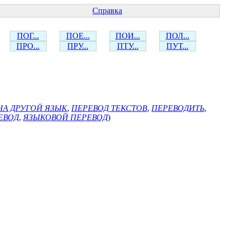
Справка
ПОГ...
ПОЕ...
ПОИ...
ПОЛ...
ПРО...
ПРУ...
ПТУ...
ПУТ...
НА ДРУГОЙ ЯЗЫК
,
ПЕРЕВОД ТЕКСТОВ
,
ПЕРЕВОДИТЬ
,
ЕВОД
,
ЯЗЫКОВОЙ ПЕРЕВОД
)