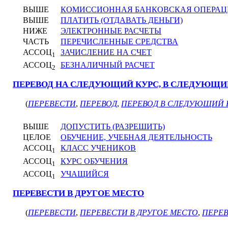
ВЫШЕ
КОМИССИОННАЯ БАНКОВСКАЯ ОПЕРАЦ
ВЫШЕ
ПЛАТИТЬ (ОТДАВАТЬ ДЕНЬГИ)
НИЖЕ
ЭЛЕКТРОННЫЕ РАСЧЕТЫ
ЧАСТЬ
ПЕРЕЧИСЛЕННЫЕ СРЕДСТВА
АССОЦ
ЗАЧИСЛЕНИЕ НА СЧЕТ
1
АССОЦ
БЕЗНАЛИЧНЫЙ РАСЧЕТ
2
ПЕРЕВОД НА СЛЕДУЮЩИЙ КУРС, В СЛЕДУЮЩИ
(
ПЕРЕВЕСТИ
,
ПЕРЕВОД
,
ПЕРЕВОД В СЛЕДУЮЩИЙ 
ВЫШЕ
ДОПУСТИТЬ (РАЗРЕШИТЬ)
ЦЕЛОЕ
ОБУЧЕНИЕ, УЧЕБНАЯ ДЕЯТЕЛЬНОСТЬ
АССОЦ
КЛАСС УЧЕНИКОВ
1
АССОЦ
КУРС ОБУЧЕНИЯ
1
АССОЦ
УЧАЩИЙСЯ
1
ПЕРЕВЕСТИ В ДРУГОЕ МЕСТО
(
ПЕРЕВЕСТИ
,
ПЕРЕВЕСТИ В ДРУГОЕ МЕСТО
,
ПЕРЕ