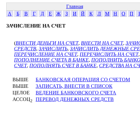
Главная
А
Б
В
Г
Д
Е
Ж
З
И
Й
К
Л
М
Н
О
П
ЗАЧИСЛЕНИЕ НА СЧЕТ
(
ВНЕСТИ ДЕНЬГИ НА СЧЕТ
,
ВНЕСТИ НА СЧЕТ
,
ЗАЧИ
СРЕДСТВ
,
ЗАЧИСЛИТЬ
,
ЗАЧИСЛИТЬ ДЕНЕЖНЫЕ СРЕ
ПЕРЕЧИСЛЕНИЕ НА СЧЕТ
,
ПЕРЕЧИСЛИТЬ НА СЧЕТ
ПОПОЛНЕНИЕ СЧЕТА В БАНКЕ
,
ПОПОЛНИТЬ БАНКО
СЧЕТ
,
ПОПОЛНЯТЬ СЧЕТ В БАНКЕ
,
СРЕДСТВА НА С
ВЫШЕ
БАНКОВСКАЯ ОПЕРАЦИЯ СО СЧЕТОМ
ВЫШЕ
ЗАПИСАТЬ, ВНЕСТИ В СПИСОК
ЦЕЛОЕ
ВЕДЕНИЕ БАНКОВСКОГО СЧЕТА
АССОЦ
ПЕРЕВОД ДЕНЕЖНЫХ СРЕДСТВ
2