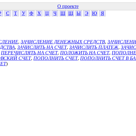
О проекте
Р
С
Т
У
Ф
Х
Ц
Ч
Ш
Щ
Ы
Э
Ю
Я
СЛЕНИЕ
,
ЗАЧИСЛЕНИЕ ДЕНЕЖНЫХ СРЕДСТВ
,
ЗАЧИСЛЕНИ
ДСТВА
,
ЗАЧИСЛИТЬ НА СЧЕТ
,
ЗАЧИСЛИТЬ ПЛАТЕЖ
,
ЗАЧИ
,
ПЕРЕЧИСЛЯТЬ НА СЧЕТ
,
ПОЛОЖИТЬ НА СЧЕТ
,
ПОПОЛНЕ
ВСКИЙ СЧЕТ
,
ПОПОЛНИТЬ СЧЕТ
,
ПОПОЛНИТЬ СЧЕТ В Б
ЧЕТ
)