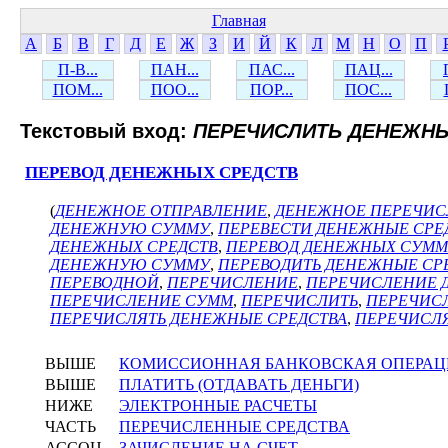
Главная
А
Б
В
Г
Д
Е
Ж
З
И
Й
К
Л
М
Н
О
П
П-В...
ПАН...
ПАС...
ПАЦ...
ПОМ...
ПОО...
ПОР...
ПОС...
Текстовый вход:
ПЕРЕЧИСЛИТЬ ДЕНЕЖНЫ
ПЕРЕВОД ДЕНЕЖНЫХ СРЕДСТВ
(
ДЕНЕЖНОЕ ОТПРАВЛЕНИЕ
,
ДЕНЕЖНОЕ ПЕРЕЧИС
ДЕНЕЖНУЮ СУММУ
,
ПЕРЕВЕСТИ ДЕНЕЖНЫЕ СРЕ
ДЕНЕЖНЫХ СРЕДСТВ
,
ПЕРЕВОД ДЕНЕЖНЫХ СУММ
ДЕНЕЖНУЮ СУММУ
,
ПЕРЕВОДИТЬ ДЕНЕЖНЫЕ СР
ПЕРЕВОДНОЙ
,
ПЕРЕЧИСЛЕНИЕ
,
ПЕРЕЧИСЛЕНИЕ 
ПЕРЕЧИСЛЕНИЕ СУММ
,
ПЕРЕЧИСЛИТЬ
,
ПЕРЕЧИС
ПЕРЕЧИСЛЯТЬ ДЕНЕЖНЫЕ СРЕДСТВА
,
ПЕРЕЧИСЛЯ
ВЫШЕ
КОМИССИОННАЯ БАНКОВСКАЯ ОПЕРАЦ
ВЫШЕ
ПЛАТИТЬ (ОТДАВАТЬ ДЕНЬГИ)
НИЖЕ
ЭЛЕКТРОННЫЕ РАСЧЕТЫ
ЧАСТЬ
ПЕРЕЧИСЛЕННЫЕ СРЕДСТВА
АССОЦ
ЗАЧИСЛЕНИЕ НА СЧЕТ