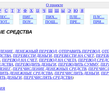
О проекте
Р
С
Т
У
Ф
Х
Ц
Ч
Ш
Щ
Ы
Э
Ю
Я
ПЕС...
ПИГ...
ПИХ...
ПЛЕ...
ПЛС...
ПОТ...
ПОУ...
ПОШ...
ПРЕ...
ПРИ...
Е СРЕДСТВА
ЛЕНИЕ
,
ДЕНЕЖНЫЙ ПЕРЕВОД
,
ОТПРАВИТЬ ПЕРЕВОД
,
ОТП
ДСТВА
,
ПЕРЕВЕСТИ ДЕНЬГИ
,
ПЕРЕВЕСТИ НА СЧЕТ
,
ПЕРЕВ
,
ПЕРЕВОД НА СЧЕТ
,
ПЕРЕВОД НА СЧЕТА
,
ПЕРЕВОД СРЕД
ЕДСТВА
,
ПЕРЕВОДИТЬ ДЕНЬГИ
,
ПЕРЕВОДИТЬ СУММУ
,
ПЕР
ДЕНЕГ
,
ПЕРЕЧИСЛЕНИЕ ДЕНЕЖНЫХ СРЕДСТВ
,
ПЕРЕЧИСЛ
ЛИТЬ ДЕНЕЖНЫЕ СРЕДСТВА
,
ПЕРЕЧИСЛИТЬ ДЕНЬГИ
,
ПЕР
ТЬ ДЕНЬГИ
,
ПЕРЕЧИСЛЯТЬ СРЕДСТВА
)
ИЯ