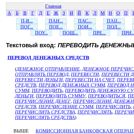
Главная
А
Б
В
Г
Д
Е
Ж
З
И
Й
К
Л
М
Н
О
П
П-В...
ПАН...
ПАС...
ПАЦ...
ПОГ...
ПОЕ...
ПОИ...
ПОЛ...
ПОУ...
ПОШ...
ПРЕ...
ПРИ..
Текстовый вход:
ПЕРЕВОДИТЬ ДЕНЕЖНЫЕ
ПЕРЕВОД ДЕНЕЖНЫХ СРЕДСТВ
(
ДЕНЕЖНОЕ ОТПРАВЛЕНИЕ
,
ДЕНЕЖНОЕ ПЕРЕЧИС
ОТПРАВЛЯТЬ ПЕРЕВОД
,
ПЕРЕВЕСТИ
,
ПЕРЕВЕСТИ 
ПЕРЕВЕСТИ ДЕНЬГИ
,
ПЕРЕВЕСТИ НА СЧЕТ
,
ПЕРЕВ
СРЕДСТВ
,
ПЕРЕВОД ДЕНЕЖНЫХ СУММ
,
ПЕРЕВОД Н
СУММ
,
ПЕРЕВОДИТЬ
,
ПЕРЕВОДИТЬ ДЕНЕЖНУЮ С
ДЕНЬГИ
,
ПЕРЕВОДИТЬ СУММУ
,
ПЕРЕВОДИТЬСЯ
,
ПЕ
ПЕРЕЧИСЛЕНИЕ ДЕНЕГ
,
ПЕРЕЧИСЛЕНИЕ ДЕНЕЖН
СРЕДСТВ
,
ПЕРЕЧИСЛЕНИЕ СУММ
,
ПЕРЕЧИСЛИТЬ
,
ПЕРЕЧИСЛИТЬ СРЕДСТВА
,
ПЕРЕЧИСЛЯТЬ
,
ПЕРЕЧИ
ПЕРЕЧИСЛЯТЬ СРЕДСТВА
)
ВЫШЕ
КОМИССИОННАЯ БАНКОВСКАЯ ОПЕРАЦ