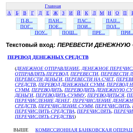
Главная
А
Б
В
Г
Д
Е
Ж
З
И
Й
К
Л
М
Н
О
П
П-В...
ПАН...
ПАС...
ПАЦ...
ПОГ...
ПОЕ...
ПОИ...
ПОЛ...
ПОУ...
ПОШ...
ПРЕ...
ПРИ..
Текстовый вход:
ПЕРЕВЕСТИ ДЕНЕЖНУЮ
ПЕРЕВОД ДЕНЕЖНЫХ СРЕДСТВ
(
ДЕНЕЖНОЕ ОТПРАВЛЕНИЕ
,
ДЕНЕЖНОЕ ПЕРЕЧИС
ОТПРАВЛЯТЬ ПЕРЕВОД
,
ПЕРЕВЕСТИ
,
ПЕРЕВЕСТИ 
ПЕРЕВЕСТИ ДЕНЬГИ
,
ПЕРЕВЕСТИ НА СЧЕТ
,
ПЕРЕВ
СРЕДСТВ
,
ПЕРЕВОД ДЕНЕЖНЫХ СУММ
,
ПЕРЕВОД Н
СУММ
,
ПЕРЕВОДИТЬ
,
ПЕРЕВОДИТЬ ДЕНЕЖНУЮ С
ДЕНЬГИ
,
ПЕРЕВОДИТЬ СУММУ
,
ПЕРЕВОДИТЬСЯ
,
ПЕ
ПЕРЕЧИСЛЕНИЕ ДЕНЕГ
,
ПЕРЕЧИСЛЕНИЕ ДЕНЕЖН
СРЕДСТВ
,
ПЕРЕЧИСЛЕНИЕ СУММ
,
ПЕРЕЧИСЛИТЬ
,
ПЕРЕЧИСЛИТЬ СРЕДСТВА
,
ПЕРЕЧИСЛЯТЬ
,
ПЕРЕЧИ
ПЕРЕЧИСЛЯТЬ СРЕДСТВА
)
ВЫШЕ
КОМИССИОННАЯ БАНКОВСКАЯ ОПЕРАЦ