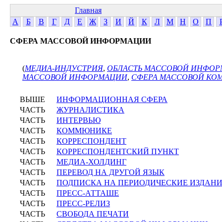
Главная
А
Б
В
Г
Д
Е
Ж
З
И
Й
К
Л
М
Н
О
П
СФЕРА МАССОВОЙ ИНФОРМАЦИИ
(
МЕДИА-ИНДУСТРИЯ
,
ОБЛАСТЬ МАССОВОЙ ИНФО
МАССОВОЙ ИНФОРМАЦИИ
,
СФЕРА МАССОВОЙ К
ВЫШЕ
ИНФОРМАЦИОННАЯ СФЕРА
ЧАСТЬ
ЖУРНАЛИСТИКА
ЧАСТЬ
ИНТЕРВЬЮ
ЧАСТЬ
КОММЮНИКЕ
ЧАСТЬ
КОРРЕСПОНДЕНТ
ЧАСТЬ
КОРРЕСПОНДЕНТСКИЙ ПУНКТ
ЧАСТЬ
МЕДИА-ХОЛДИНГ
ЧАСТЬ
ПЕРЕВОД НА ДРУГОЙ ЯЗЫК
ЧАСТЬ
ПОДПИСКА НА ПЕРИОДИЧЕСКИЕ ИЗДАН
ЧАСТЬ
ПРЕСС-АТТАШЕ
ЧАСТЬ
ПРЕСС-РЕЛИЗ
ЧАСТЬ
СВОБОДА ПЕЧАТИ