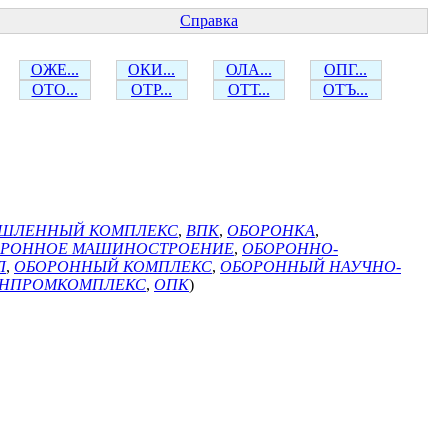
Справка
ОЖЕ...
ОКИ...
ОЛА...
ОПГ...
ОТО...
ОТР...
ОТТ...
ОТЪ...
ШЛЕННЫЙ КОМПЛЕКС
,
ВПК
,
ОБОРОНКА
,
ОРОННОЕ МАШИНОСТРОЕНИЕ
,
ОБОРОННО-
Л
,
ОБОРОННЫЙ КОМПЛЕКС
,
ОБОРОННЫЙ НАУЧНО-
НПРОМКОМПЛЕКС
,
ОПК
)