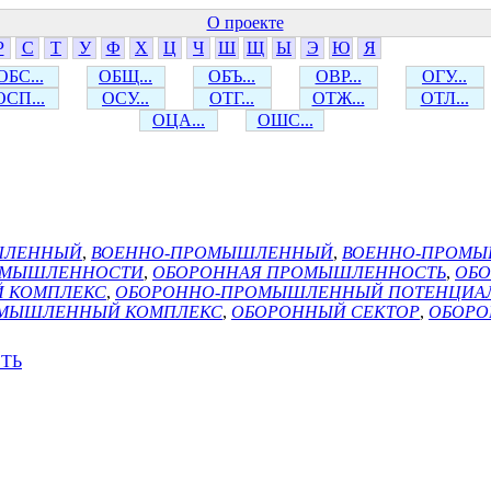
О проекте
Р
С
Т
У
Ф
Х
Ц
Ч
Ш
Щ
Ы
Э
Ю
Я
ОБС...
ОБЩ...
ОБЪ...
ОВР...
ОГУ...
ОСП...
ОСУ...
ОТГ...
ОТЖ...
ОТЛ...
ОЦА...
ОШС...
ШЛЕННЫЙ
,
ВОЕННО-ПРОМЫШЛЕННЫЙ
,
ВОЕННО-ПРОМЫ
РОМЫШЛЕННОСТИ
,
ОБОРОННАЯ ПРОМЫШЛЕННОСТЬ
,
ОБ
 КОМПЛЕКС
,
ОБОРОННО-ПРОМЫШЛЕННЫЙ ПОТЕНЦИА
МЫШЛЕННЫЙ КОМПЛЕКС
,
ОБОРОННЫЙ СЕКТОР
,
ОБОРО
ТЬ