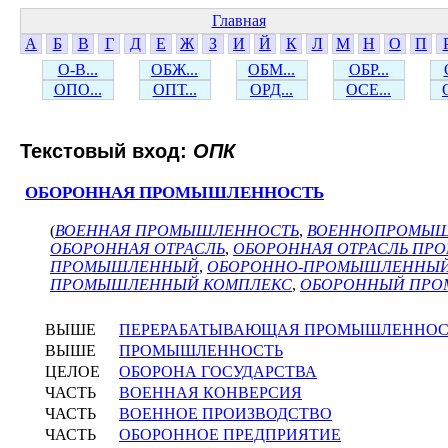
Главная
А
Б
В
Г
Д
Е
Ж
З
И
Й
К
Л
М
Н
О
П
О-В...
ОБЖ...
ОБМ...
ОБР...
ОПО...
ОПТ...
ОРД...
ОСЕ...
Текстовый вход:
ОПК
ОБОРОННАЯ ПРОМЫШЛЕННОСТЬ
(
ВОЕННАЯ ПРОМЫШЛЕННОСТЬ
,
ВОЕННОПРОМЫ
ОБОРОННАЯ ОТРАСЛЬ
,
ОБОРОННАЯ ОТРАСЛЬ П
ПРОМЫШЛЕННЫЙ
,
ОБОРОННО-ПРОМЫШЛЕННЫЙ
ПРОМЫШЛЕННЫЙ КОМПЛЕКС
,
ОБОРОННЫЙ ПРО
ВЫШЕ
ПЕРЕРАБАТЫВАЮЩАЯ ПРОМЫШЛЕННОС
ВЫШЕ
ПРОМЫШЛЕННОСТЬ
ЦЕЛОЕ
ОБОРОНА ГОСУДАРСТВА
ЧАСТЬ
ВОЕННАЯ КОНВЕРСИЯ
ЧАСТЬ
ВОЕННОЕ ПРОИЗВОДСТВО
ЧАСТЬ
ОБОРОННОЕ ПРЕДПРИЯТИЕ