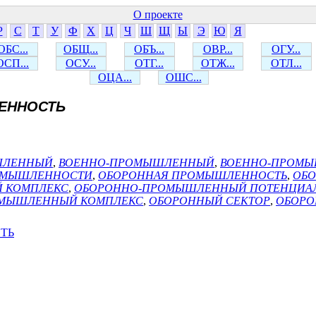
О проекте
Р
С
Т
У
Ф
Х
Ц
Ч
Ш
Щ
Ы
Э
Ю
Я
ОБС...
ОБЩ...
ОБЪ...
ОВР...
ОГУ...
ОСП...
ОСУ...
ОТГ...
ОТЖ...
ОТЛ...
ОЦА...
ОШС...
ЕННОСТЬ
ШЛЕННЫЙ
,
ВОЕННО-ПРОМЫШЛЕННЫЙ
,
ВОЕННО-ПРОМЫ
РОМЫШЛЕННОСТИ
,
ОБОРОННАЯ ПРОМЫШЛЕННОСТЬ
,
ОБ
 КОМПЛЕКС
,
ОБОРОННО-ПРОМЫШЛЕННЫЙ ПОТЕНЦИА
МЫШЛЕННЫЙ КОМПЛЕКС
,
ОБОРОННЫЙ СЕКТОР
,
ОБОРО
ТЬ