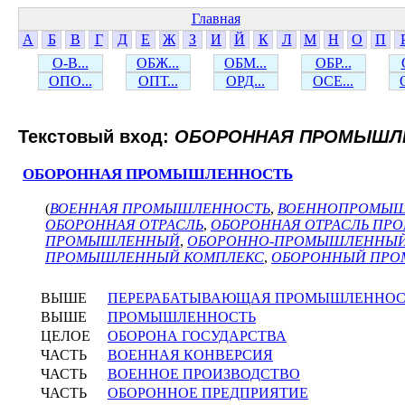
Главная
А
Б
В
Г
Д
Е
Ж
З
И
Й
К
Л
М
Н
О
П
О-В...
ОБЖ...
ОБМ...
ОБР...
ОПО...
ОПТ...
ОРД...
ОСЕ...
Текстовый вход:
ОБОРОННАЯ ПРОМЫШЛ
ОБОРОННАЯ ПРОМЫШЛЕННОСТЬ
(
ВОЕННАЯ ПРОМЫШЛЕННОСТЬ
,
ВОЕННОПРОМЫ
ОБОРОННАЯ ОТРАСЛЬ
,
ОБОРОННАЯ ОТРАСЛЬ П
ПРОМЫШЛЕННЫЙ
,
ОБОРОННО-ПРОМЫШЛЕННЫЙ
ПРОМЫШЛЕННЫЙ КОМПЛЕКС
,
ОБОРОННЫЙ ПРО
ВЫШЕ
ПЕРЕРАБАТЫВАЮЩАЯ ПРОМЫШЛЕННОС
ВЫШЕ
ПРОМЫШЛЕННОСТЬ
ЦЕЛОЕ
ОБОРОНА ГОСУДАРСТВА
ЧАСТЬ
ВОЕННАЯ КОНВЕРСИЯ
ЧАСТЬ
ВОЕННОЕ ПРОИЗВОДСТВО
ЧАСТЬ
ОБОРОННОЕ ПРЕДПРИЯТИЕ