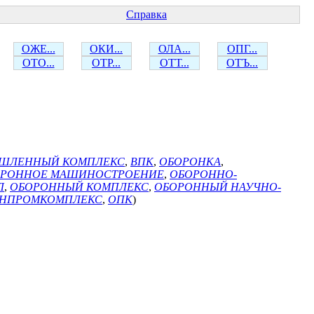
Справка
ОЖЕ...
ОКИ...
ОЛА...
ОПГ...
ОТО...
ОТР...
ОТТ...
ОТЪ...
ШЛЕННЫЙ КОМПЛЕКС
,
ВПК
,
ОБОРОНКА
,
ОРОННОЕ МАШИНОСТРОЕНИЕ
,
ОБОРОННО-
Л
,
ОБОРОННЫЙ КОМПЛЕКС
,
ОБОРОННЫЙ НАУЧНО-
НПРОМКОМПЛЕКС
,
ОПК
)