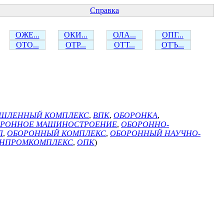
Справка
ОЖЕ...
ОКИ...
ОЛА...
ОПГ...
ОТО...
ОТР...
ОТТ...
ОТЪ...
ШЛЕННЫЙ КОМПЛЕКС
,
ВПК
,
ОБОРОНКА
,
ОРОННОЕ МАШИНОСТРОЕНИЕ
,
ОБОРОННО-
Л
,
ОБОРОННЫЙ КОМПЛЕКС
,
ОБОРОННЫЙ НАУЧНО-
НПРОМКОМПЛЕКС
,
ОПК
)