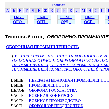
Главная
А
Б
В
Г
Д
Е
Ж
З
И
Й
К
Л
М
Н
О
П
О-В...
ОБЖ...
ОБМ...
ОБР...
ОПО...
ОПТ...
ОРД...
ОСЕ...
Текстовый вход:
ОБОРОННО-ПРОМЫШЛЕ
ОБОРОННАЯ ПРОМЫШЛЕННОСТЬ
(
ВОЕННАЯ ПРОМЫШЛЕННОСТЬ
,
ВОЕННОПРОМЫ
ОБОРОННАЯ ОТРАСЛЬ
,
ОБОРОННАЯ ОТРАСЛЬ П
ПРОМЫШЛЕННЫЙ
,
ОБОРОННО-ПРОМЫШЛЕННЫЙ
ПРОМЫШЛЕННЫЙ КОМПЛЕКС
,
ОБОРОННЫЙ ПРО
ВЫШЕ
ПЕРЕРАБАТЫВАЮЩАЯ ПРОМЫШЛЕННОС
ВЫШЕ
ПРОМЫШЛЕННОСТЬ
ЦЕЛОЕ
ОБОРОНА ГОСУДАРСТВА
ЧАСТЬ
ВОЕННАЯ КОНВЕРСИЯ
ЧАСТЬ
ВОЕННОЕ ПРОИЗВОДСТВО
ЧАСТЬ
ОБОРОННОЕ ПРЕДПРИЯТИЕ