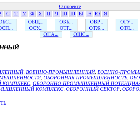
О проекте
Р
С
Т
У
Ф
Х
Ц
Ч
Ш
Щ
Ы
Э
Ю
Я
ОБС...
ОБЩ...
ОБЪ...
ОВР...
ОГУ...
ОСП...
ОСУ...
ОТГ...
ОТЖ...
ОТЛ...
ОЦА...
ОШС...
ННЫЙ
ШЛЕННЫЙ
,
ВОЕННО-ПРОМЫШЛЕННЫЙ
,
ВОЕННО-ПРОМЫ
РОМЫШЛЕННОСТИ
,
ОБОРОННАЯ ПРОМЫШЛЕННОСТЬ
,
ОБ
 КОМПЛЕКС
,
ОБОРОННО-ПРОМЫШЛЕННЫЙ ПОТЕНЦИА
МЫШЛЕННЫЙ КОМПЛЕКС
,
ОБОРОННЫЙ СЕКТОР
,
ОБОРО
ТЬ