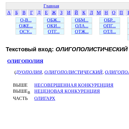
Главная
А
Б
В
Г
Д
Е
Ж
З
И
Й
К
Л
М
Н
О
П
О-В...
ОБЖ...
ОБМ...
ОБР...
ОЖЕ...
ОКИ...
ОЛА...
ОПГ...
ОСУ...
ОТГ...
ОТЖ...
ОТЛ...
Текстовый вход:
ОЛИГОПОЛИСТИЧЕСКИЙ
ОЛИГОПОЛИЯ
(
ДУОПОЛИЯ
,
ОЛИГОПОЛИСТИЧЕСКИЙ
,
ОЛИГОПО
ВЫШЕ
НЕСОВЕРШЕННАЯ КОНКУРЕНЦИЯ
ВЫШЕ
НЕЦЕНОВАЯ КОНКУРЕНЦИЯ
В
ЧАСТЬ
ОЛИГАРХ