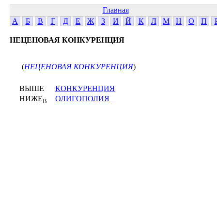
Главная
А
Б
В
Г
Д
Е
Ж
З
И
Й
К
Л
М
Н
О
П
НЕЦЕНОВАЯ КОНКУРЕНЦИЯ
(
НЕЦЕНОВАЯ КОНКУРЕНЦИЯ
)
ВЫШЕ
КОНКУРЕНЦИЯ
НИЖЕ
ОЛИГОПОЛИЯ
В