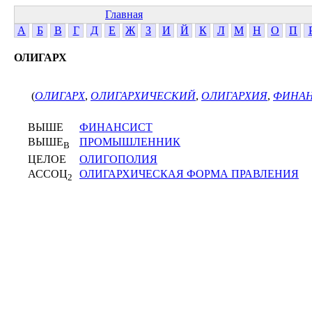
Главная
А
Б
В
Г
Д
Е
Ж
З
И
Й
К
Л
М
Н
О
П
ОЛИГАРХ
(
ОЛИГАРХ
,
ОЛИГАРХИЧЕСКИЙ
,
ОЛИГАРХИЯ
,
ФИНАН
ВЫШЕ
ФИНАНСИСТ
ВЫШЕ
ПРОМЫШЛЕННИК
В
ЦЕЛОЕ
ОЛИГОПОЛИЯ
АССОЦ
ОЛИГАРХИЧЕСКАЯ ФОРМА ПРАВЛЕНИЯ
2