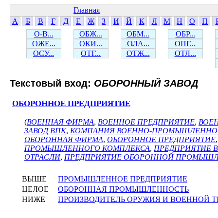
Главная
А
Б
В
Г
Д
Е
Ж
З
И
Й
К
Л
М
Н
О
П
О-В...
ОБЖ...
ОБМ...
ОБР...
ОЖЕ...
ОКИ...
ОЛА...
ОПГ...
ОСУ...
ОТГ...
ОТЖ...
ОТЛ...
Текстовый вход:
ОБОРОННЫЙ ЗАВОД
ОБОРОННОЕ ПРЕДПРИЯТИЕ
(
ВОЕННАЯ ФИРМА
,
ВОЕННОЕ ПРЕДПРИЯТИЕ
,
ВОЕ
ЗАВОД ВПК
,
КОМПАНИЯ ВОЕННО-ПРОМЫШЛЕННО
ОБОРОННАЯ ФИРМА
,
ОБОРОННОЕ ПРЕДПРИЯТИЕ
ПРОМЫШЛЕННОГО КОМПЛЕКСА
,
ПРЕДПРИЯТИЕ 
ОТРАСЛИ
,
ПРЕДПРИЯТИЕ ОБОРОННОЙ ПРОМЫШ
ВЫШЕ
ПРОМЫШЛЕННОЕ ПРЕДПРИЯТИЕ
ЦЕЛОЕ
ОБОРОННАЯ ПРОМЫШЛЕННОСТЬ
НИЖЕ
ПРОИЗВОДИТЕЛЬ ОРУЖИЯ И ВОЕННОЙ 