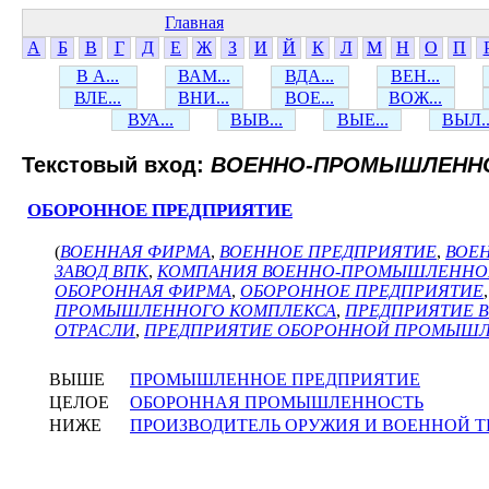
Главная
А
Б
В
Г
Д
Е
Ж
З
И
Й
К
Л
М
Н
О
П
В А...
ВАМ...
ВДА...
ВЕН...
ВЛЕ...
ВНИ...
ВОЕ...
ВОЖ...
ВУА...
ВЫВ...
ВЫЕ...
ВЫЛ..
Текстовый вход:
ВОЕННО-ПРОМЫШЛЕННО
ОБОРОННОЕ ПРЕДПРИЯТИЕ
(
ВОЕННАЯ ФИРМА
,
ВОЕННОЕ ПРЕДПРИЯТИЕ
,
ВОЕ
ЗАВОД ВПК
,
КОМПАНИЯ ВОЕННО-ПРОМЫШЛЕННО
ОБОРОННАЯ ФИРМА
,
ОБОРОННОЕ ПРЕДПРИЯТИЕ
ПРОМЫШЛЕННОГО КОМПЛЕКСА
,
ПРЕДПРИЯТИЕ 
ОТРАСЛИ
,
ПРЕДПРИЯТИЕ ОБОРОННОЙ ПРОМЫШ
ВЫШЕ
ПРОМЫШЛЕННОЕ ПРЕДПРИЯТИЕ
ЦЕЛОЕ
ОБОРОННАЯ ПРОМЫШЛЕННОСТЬ
НИЖЕ
ПРОИЗВОДИТЕЛЬ ОРУЖИЯ И ВОЕННОЙ 