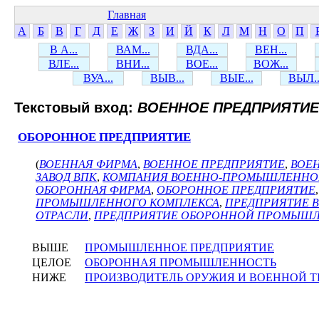
Главная
А
Б
В
Г
Д
Е
Ж
З
И
Й
К
Л
М
Н
О
П
В А...
ВАМ...
ВДА...
ВЕН...
ВЛЕ...
ВНИ...
ВОЕ...
ВОЖ...
ВУА...
ВЫВ...
ВЫЕ...
ВЫЛ..
Текстовый вход:
ВОЕННОЕ ПРЕДПРИЯТИЕ
ОБОРОННОЕ ПРЕДПРИЯТИЕ
(
ВОЕННАЯ ФИРМА
,
ВОЕННОЕ ПРЕДПРИЯТИЕ
,
ВОЕ
ЗАВОД ВПК
,
КОМПАНИЯ ВОЕННО-ПРОМЫШЛЕННО
ОБОРОННАЯ ФИРМА
,
ОБОРОННОЕ ПРЕДПРИЯТИЕ
ПРОМЫШЛЕННОГО КОМПЛЕКСА
,
ПРЕДПРИЯТИЕ 
ОТРАСЛИ
,
ПРЕДПРИЯТИЕ ОБОРОННОЙ ПРОМЫШ
ВЫШЕ
ПРОМЫШЛЕННОЕ ПРЕДПРИЯТИЕ
ЦЕЛОЕ
ОБОРОННАЯ ПРОМЫШЛЕННОСТЬ
НИЖЕ
ПРОИЗВОДИТЕЛЬ ОРУЖИЯ И ВОЕННОЙ 