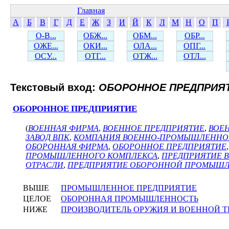
Главная
А
Б
В
Г
Д
Е
Ж
З
И
Й
К
Л
М
Н
О
П
О-В...
ОБЖ...
ОБМ...
ОБР...
ОЖЕ...
ОКИ...
ОЛА...
ОПГ...
ОСУ...
ОТГ...
ОТЖ...
ОТЛ...
Текстовый вход:
ОБОРОННОЕ ПРЕДПРИЯ
ОБОРОННОЕ ПРЕДПРИЯТИЕ
(
ВОЕННАЯ ФИРМА
,
ВОЕННОЕ ПРЕДПРИЯТИЕ
,
ВОЕ
ЗАВОД ВПК
,
КОМПАНИЯ ВОЕННО-ПРОМЫШЛЕННО
ОБОРОННАЯ ФИРМА
,
ОБОРОННОЕ ПРЕДПРИЯТИЕ
ПРОМЫШЛЕННОГО КОМПЛЕКСА
,
ПРЕДПРИЯТИЕ 
ОТРАСЛИ
,
ПРЕДПРИЯТИЕ ОБОРОННОЙ ПРОМЫШ
ВЫШЕ
ПРОМЫШЛЕННОЕ ПРЕДПРИЯТИЕ
ЦЕЛОЕ
ОБОРОННАЯ ПРОМЫШЛЕННОСТЬ
НИЖЕ
ПРОИЗВОДИТЕЛЬ ОРУЖИЯ И ВОЕННОЙ 