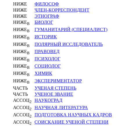
НИЖЕ
ФИЛОСОФ
НИЖЕ
ЧЛЕН-КОРРЕСПОНДЕНТ
НИЖЕ
ЭТНОГРАФ
НИЖЕ
БИОЛОГ
В
НИЖЕ
ГУМАНИТАРИЙ (СПЕЦИАЛИСТ)
В
НИЖЕ
ИСТОРИК
В
НИЖЕ
ПОЛЯРНЫЙ ИССЛЕДОВАТЕЛЬ
В
НИЖЕ
ПРАВОВЕД
В
НИЖЕ
ПСИХОЛОГ
В
НИЖЕ
СОЦИОЛОГ
В
НИЖЕ
ХИМИК
В
НИЖЕ
ЭКСПЕРИМЕНТАТОР
В
ЧАСТЬ
УЧЕНАЯ СТЕПЕНЬ
ЧАСТЬ
УЧЕНОЕ ЗВАНИЕ
АССОЦ
НАУКОГРАД
2
АССОЦ
НАУЧНАЯ ЛИТЕРАТУРА
2
АССОЦ
ПОДГОТОВКА НАУЧНЫХ КАДРОВ
2
АССОЦ
СОИСКАНИЕ УЧЕНОЙ СТЕПЕНИ
2