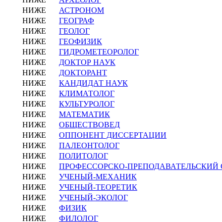
НИЖЕ
АСТРОНОМ
НИЖЕ
ГЕОГРАФ
НИЖЕ
ГЕОЛОГ
НИЖЕ
ГЕОФИЗИК
НИЖЕ
ГИДРОМЕТЕОРОЛОГ
НИЖЕ
ДОКТОР НАУК
НИЖЕ
ДОКТОРАНТ
НИЖЕ
КАНДИДАТ НАУК
НИЖЕ
КЛИМАТОЛОГ
НИЖЕ
КУЛЬТУРОЛОГ
НИЖЕ
МАТЕМАТИК
НИЖЕ
ОБЩЕСТВОВЕД
НИЖЕ
ОППОНЕНТ ДИССЕРТАЦИИ
НИЖЕ
ПАЛЕОНТОЛОГ
НИЖЕ
ПОЛИТОЛОГ
НИЖЕ
ПРОФЕССОРСКО-ПРЕПОДАВАТЕЛЬСКИЙ 
НИЖЕ
УЧЕНЫЙ-МЕХАНИК
НИЖЕ
УЧЕНЫЙ-ТЕОРЕТИК
НИЖЕ
УЧЕНЫЙ-ЭКОЛОГ
НИЖЕ
ФИЗИК
НИЖЕ
ФИЛОЛОГ