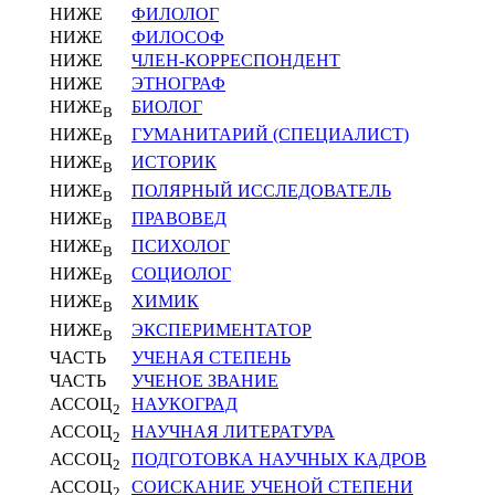
НИЖЕ
ФИЛОЛОГ
НИЖЕ
ФИЛОСОФ
НИЖЕ
ЧЛЕН-КОРРЕСПОНДЕНТ
НИЖЕ
ЭТНОГРАФ
НИЖЕ
БИОЛОГ
В
НИЖЕ
ГУМАНИТАРИЙ (СПЕЦИАЛИСТ)
В
НИЖЕ
ИСТОРИК
В
НИЖЕ
ПОЛЯРНЫЙ ИССЛЕДОВАТЕЛЬ
В
НИЖЕ
ПРАВОВЕД
В
НИЖЕ
ПСИХОЛОГ
В
НИЖЕ
СОЦИОЛОГ
В
НИЖЕ
ХИМИК
В
НИЖЕ
ЭКСПЕРИМЕНТАТОР
В
ЧАСТЬ
УЧЕНАЯ СТЕПЕНЬ
ЧАСТЬ
УЧЕНОЕ ЗВАНИЕ
АССОЦ
НАУКОГРАД
2
АССОЦ
НАУЧНАЯ ЛИТЕРАТУРА
2
АССОЦ
ПОДГОТОВКА НАУЧНЫХ КАДРОВ
2
АССОЦ
СОИСКАНИЕ УЧЕНОЙ СТЕПЕНИ
2