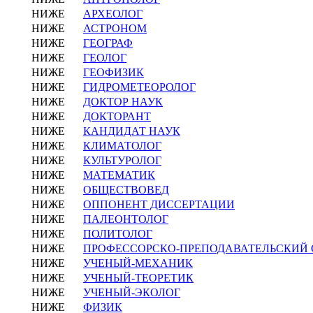
НИЖЕ
АРХЕОЛОГ
НИЖЕ
АСТРОНОМ
НИЖЕ
ГЕОГРАФ
НИЖЕ
ГЕОЛОГ
НИЖЕ
ГЕОФИЗИК
НИЖЕ
ГИДРОМЕТЕОРОЛОГ
НИЖЕ
ДОКТОР НАУК
НИЖЕ
ДОКТОРАНТ
НИЖЕ
КАНДИДАТ НАУК
НИЖЕ
КЛИМАТОЛОГ
НИЖЕ
КУЛЬТУРОЛОГ
НИЖЕ
МАТЕМАТИК
НИЖЕ
ОБЩЕСТВОВЕД
НИЖЕ
ОППОНЕНТ ДИССЕРТАЦИИ
НИЖЕ
ПАЛЕОНТОЛОГ
НИЖЕ
ПОЛИТОЛОГ
НИЖЕ
ПРОФЕССОРСКО-ПРЕПОДАВАТЕЛЬСКИЙ 
НИЖЕ
УЧЕНЫЙ-МЕХАНИК
НИЖЕ
УЧЕНЫЙ-ТЕОРЕТИК
НИЖЕ
УЧЕНЫЙ-ЭКОЛОГ
НИЖЕ
ФИЗИК