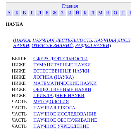
Главная
А
Б
В
Г
Д
Е
Ж
З
И
Й
К
Л
М
Н
О
П
НАУКА
(
НАУКА
,
НАУЧНАЯ ДЕЯТЕЛЬНОСТЬ
,
НАУЧНАЯ ДИС
НАУКИ
,
ОТРАСЛЬ ЗНАНИЙ
,
РАЗДЕЛ НАУКИ
)
ВЫШЕ
СФЕРА ДЕЯТЕЛЬНОСТИ
НИЖЕ
ГУМАНИТАРНЫЕ НАУКИ
НИЖЕ
ЕСТЕСТВЕННЫЕ НАУКИ
НИЖЕ
ЛОГИКА (НАУКА)
НИЖЕ
МАТЕМАТИЧЕСКИЕ НАУКИ
НИЖЕ
ОБЩЕСТВЕННЫЕ НАУКИ
НИЖЕ
ПРИКЛАДНЫЕ НАУКИ
ЧАСТЬ
МЕТОДОЛОГИЯ
ЧАСТЬ
НАУЧНАЯ ШКОЛА
ЧАСТЬ
НАУЧНОЕ ИССЛЕДОВАНИЕ
ЧАСТЬ
НАУЧНОЕ ОБСЛУЖИВАНИЕ
ЧАСТЬ
НАУЧНОЕ УЧРЕЖДЕНИЕ