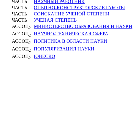
ЧАСТЬ
НАУЧНЫЙ РАБОТНИК
ЧАСТЬ
ОПЫТНО-КОНСТРУКТОРСКИЕ РАБОТЫ
ЧАСТЬ
СОИСКАНИЕ УЧЕНОЙ СТЕПЕНИ
ЧАСТЬ
УЧЕНАЯ СТЕПЕНЬ
АССОЦ
МИНИСТЕРСТВО ОБРАЗОВАНИЯ И НАУКИ
2
АССОЦ
НАУЧНО-ТЕХНИЧЕСКАЯ СФЕРА
2
АССОЦ
ПОЛИТИКА В ОБЛАСТИ НАУКИ
2
АССОЦ
ПОПУЛЯРИЗАЦИЯ НАУКИ
2
АССОЦ
ЮНЕСКО
2