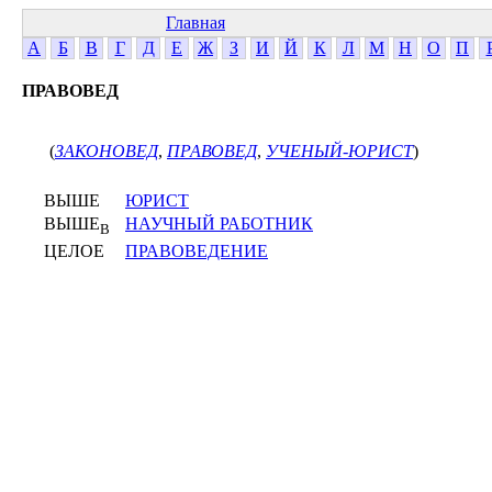
Главная
А
Б
В
Г
Д
Е
Ж
З
И
Й
К
Л
М
Н
О
П
ПРАВОВЕД
(
ЗАКОНОВЕД
,
ПРАВОВЕД
,
УЧЕНЫЙ-ЮРИСТ
)
ВЫШЕ
ЮРИСТ
ВЫШЕ
НАУЧНЫЙ РАБОТНИК
В
ЦЕЛОЕ
ПРАВОВЕДЕНИЕ