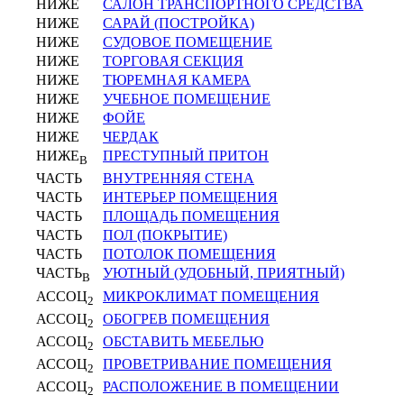
НИЖЕ
САЛОН ТРАНСПОРТНОГО СРЕДСТВА
НИЖЕ
САРАЙ (ПОСТРОЙКА)
НИЖЕ
СУДОВОЕ ПОМЕЩЕНИЕ
НИЖЕ
ТОРГОВАЯ СЕКЦИЯ
НИЖЕ
ТЮРЕМНАЯ КАМЕРА
НИЖЕ
УЧЕБНОЕ ПОМЕЩЕНИЕ
НИЖЕ
ФОЙЕ
НИЖЕ
ЧЕРДАК
НИЖЕ
ПРЕСТУПНЫЙ ПРИТОН
В
ЧАСТЬ
ВНУТРЕННЯЯ СТЕНА
ЧАСТЬ
ИНТЕРЬЕР ПОМЕЩЕНИЯ
ЧАСТЬ
ПЛОЩАДЬ ПОМЕЩЕНИЯ
ЧАСТЬ
ПОЛ (ПОКРЫТИЕ)
ЧАСТЬ
ПОТОЛОК ПОМЕЩЕНИЯ
ЧАСТЬ
УЮТНЫЙ (УДОБНЫЙ, ПРИЯТНЫЙ)
В
АССОЦ
МИКРОКЛИМАТ ПОМЕЩЕНИЯ
2
АССОЦ
ОБОГРЕВ ПОМЕЩЕНИЯ
2
АССОЦ
ОБСТАВИТЬ МЕБЕЛЬЮ
2
АССОЦ
ПРОВЕТРИВАНИЕ ПОМЕЩЕНИЯ
2
АССОЦ
РАСПОЛОЖЕНИЕ В ПОМЕЩЕНИИ
2