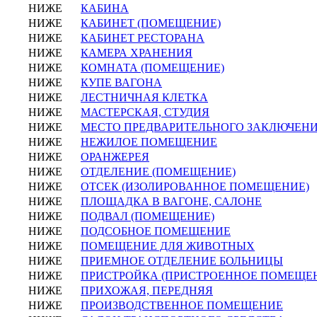
НИЖЕ
КАБИНА
НИЖЕ
КАБИНЕТ (ПОМЕЩЕНИЕ)
НИЖЕ
КАБИНЕТ РЕСТОРАНА
НИЖЕ
КАМЕРА ХРАНЕНИЯ
НИЖЕ
КОМНАТА (ПОМЕЩЕНИЕ)
НИЖЕ
КУПЕ ВАГОНА
НИЖЕ
ЛЕСТНИЧНАЯ КЛЕТКА
НИЖЕ
МАСТЕРСКАЯ, СТУДИЯ
НИЖЕ
МЕСТО ПРЕДВАРИТЕЛЬНОГО ЗАКЛЮЧЕН
НИЖЕ
НЕЖИЛОЕ ПОМЕЩЕНИЕ
НИЖЕ
ОРАНЖЕРЕЯ
НИЖЕ
ОТДЕЛЕНИЕ (ПОМЕЩЕНИЕ)
НИЖЕ
ОТСЕК (ИЗОЛИРОВАННОЕ ПОМЕЩЕНИЕ)
НИЖЕ
ПЛОЩАДКА В ВАГОНЕ, САЛОНЕ
НИЖЕ
ПОДВАЛ (ПОМЕЩЕНИЕ)
НИЖЕ
ПОДСОБНОЕ ПОМЕЩЕНИЕ
НИЖЕ
ПОМЕЩЕНИЕ ДЛЯ ЖИВОТНЫХ
НИЖЕ
ПРИЕМНОЕ ОТДЕЛЕНИЕ БОЛЬНИЦЫ
НИЖЕ
ПРИСТРОЙКА (ПРИСТРОЕННОЕ ПОМЕЩЕ
НИЖЕ
ПРИХОЖАЯ, ПЕРЕДНЯЯ
НИЖЕ
ПРОИЗВОДСТВЕННОЕ ПОМЕЩЕНИЕ