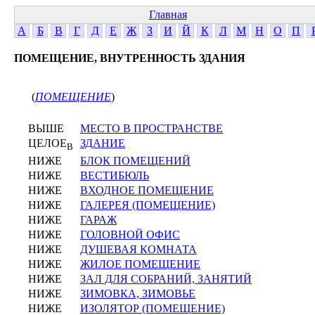
Главная
А
Б
В
Г
Д
Е
Ж
З
И
Й
К
Л
М
Н
О
П
ПОМЕЩЕНИЕ, ВНУТРЕННОСТЬ ЗДАНИЯ
(
ПОМЕЩЕНИЕ
)
ВЫШЕ
МЕСТО В ПРОСТРАНСТВЕ
ЦЕЛОЕ
ЗДАНИЕ
В
НИЖЕ
БЛОК ПОМЕЩЕНИЙ
НИЖЕ
ВЕСТИБЮЛЬ
НИЖЕ
ВХОДНОЕ ПОМЕЩЕНИЕ
НИЖЕ
ГАЛЕРЕЯ (ПОМЕЩЕНИЕ)
НИЖЕ
ГАРАЖ
НИЖЕ
ГОЛОВНОЙ ОФИС
НИЖЕ
ДУШЕВАЯ КОМНАТА
НИЖЕ
ЖИЛОЕ ПОМЕЩЕНИЕ
НИЖЕ
ЗАЛ ДЛЯ СОБРАНИЙ, ЗАНЯТИЙ
НИЖЕ
ЗИМОВКА, ЗИМОВЬЕ
НИЖЕ
ИЗОЛЯТОР (ПОМЕЩЕНИЕ)