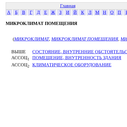
Главная
А
Б
В
Г
Д
Е
Ж
З
И
Й
К
Л
М
Н
О
П
МИКРОКЛИМАТ ПОМЕЩЕНИЯ
(
МИКРОКЛИМАТ
,
МИКРОКЛИМАТ ПОМЕЩЕНИЯ
,
МИ
ВЫШЕ
СОСТОЯНИЕ, ВНУТРЕННИЕ ОБСТОЯТЕЛЬ
АССОЦ
ПОМЕЩЕНИЕ, ВНУТРЕННОСТЬ ЗДАНИЯ
1
АССОЦ
КЛИМАТИЧЕСКОЕ ОБОРУДОВАНИЕ
2