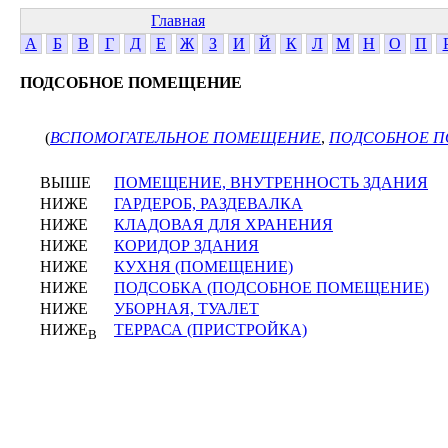
Главная
А
Б
В
Г
Д
Е
Ж
З
И
Й
К
Л
М
Н
О
П
ПОДСОБНОЕ ПОМЕЩЕНИЕ
(
ВСПОМОГАТЕЛЬНОЕ ПОМЕЩЕНИЕ
,
ПОДСОБНОЕ 
ВЫШЕ
ПОМЕЩЕНИЕ, ВНУТРЕННОСТЬ ЗДАНИЯ
НИЖЕ
ГАРДЕРОБ, РАЗДЕВАЛКА
НИЖЕ
КЛАДОВАЯ ДЛЯ ХРАНЕНИЯ
НИЖЕ
КОРИДОР ЗДАНИЯ
НИЖЕ
КУХНЯ (ПОМЕЩЕНИЕ)
НИЖЕ
ПОДСОБКА (ПОДСОБНОЕ ПОМЕЩЕНИЕ)
НИЖЕ
УБОРНАЯ, ТУАЛЕТ
НИЖЕ
ТЕРРАСА (ПРИСТРОЙКА)
В