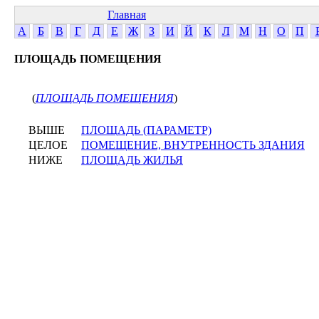
Главная
А
Б
В
Г
Д
Е
Ж
З
И
Й
К
Л
М
Н
О
П
ПЛОЩАДЬ ПОМЕЩЕНИЯ
(
ПЛОЩАДЬ ПОМЕЩЕНИЯ
)
ВЫШЕ
ПЛОЩАДЬ (ПАРАМЕТР)
ЦЕЛОЕ
ПОМЕЩЕНИЕ, ВНУТРЕННОСТЬ ЗДАНИЯ
НИЖЕ
ПЛОЩАДЬ ЖИЛЬЯ