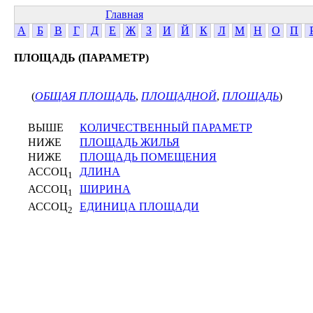
Главная
А
Б
В
Г
Д
Е
Ж
З
И
Й
К
Л
М
Н
О
П
ПЛОЩАДЬ (ПАРАМЕТР)
(
ОБЩАЯ ПЛОЩАДЬ
,
ПЛОЩАДНОЙ
,
ПЛОЩАДЬ
)
ВЫШЕ
КОЛИЧЕСТВЕННЫЙ ПАРАМЕТР
НИЖЕ
ПЛОЩАДЬ ЖИЛЬЯ
НИЖЕ
ПЛОЩАДЬ ПОМЕЩЕНИЯ
АССОЦ
ДЛИНА
1
АССОЦ
ШИРИНА
1
АССОЦ
ЕДИНИЦА ПЛОЩАДИ
2