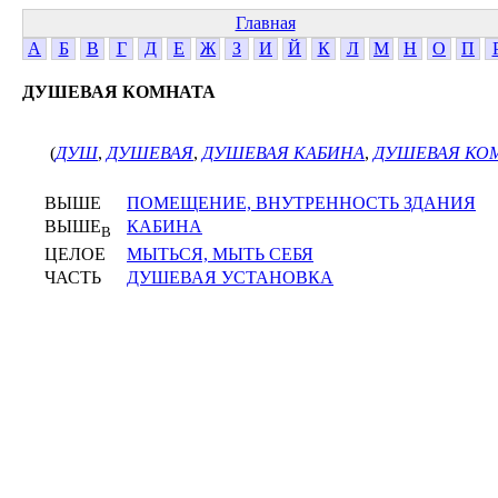
Главная
А
Б
В
Г
Д
Е
Ж
З
И
Й
К
Л
М
Н
О
П
ДУШЕВАЯ КОМНАТА
(
ДУШ
,
ДУШЕВАЯ
,
ДУШЕВАЯ КАБИНА
,
ДУШЕВАЯ КО
ВЫШЕ
ПОМЕЩЕНИЕ, ВНУТРЕННОСТЬ ЗДАНИЯ
ВЫШЕ
КАБИНА
В
ЦЕЛОЕ
МЫТЬСЯ, МЫТЬ СЕБЯ
ЧАСТЬ
ДУШЕВАЯ УСТАНОВКА