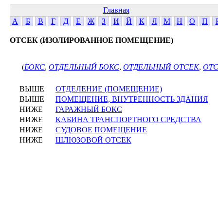
Главная
А
Б
В
Г
Д
Е
Ж
З
И
Й
К
Л
М
Н
О
П
ОТСЕК (ИЗОЛИРОВАННОЕ ПОМЕЩЕНИЕ)
(
БОКС
,
ОТДЕЛЬНЫЙ БОКС
,
ОТДЕЛЬНЫЙ ОТСЕК
,
ОТ
ВЫШЕ
ОТДЕЛЕНИЕ (ПОМЕЩЕНИЕ)
ВЫШЕ
ПОМЕЩЕНИЕ, ВНУТРЕННОСТЬ ЗДАНИЯ
НИЖЕ
ГАРАЖНЫЙ БОКС
НИЖЕ
КАБИНА ТРАНСПОРТНОГО СРЕДСТВА
НИЖЕ
СУДОВОЕ ПОМЕЩЕНИЕ
НИЖЕ
ШЛЮЗОВОЙ ОТСЕК