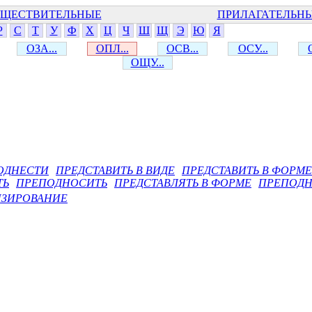
ЩЕСТВИТЕЛЬНЫЕ
ПРИЛАГАТЕЛЬН
Р
С
Т
У
Ф
Х
Ц
Ч
Ш
Щ
Э
Ю
Я
ОЗА...
ОПЛ...
ОСВ...
ОСУ...
ОЩУ...
ОДНЕСТИ
ПРЕДСТАВИТЬ В ВИДЕ
ПРЕДСТАВИТЬ В ФОРМЕ
ТЬ
ПРЕПОДНОСИТЬ
ПРЕДСТАВЛЯТЬ В ФОРМЕ
ПРЕПОДН
ИЗИРОВАНИЕ